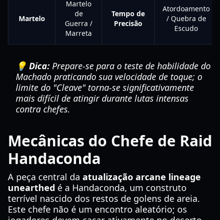
Martelo
Atordoamento
de
Tempo de
Martelo
/ Quebra de
Guerra /
Precisão
Escudo
Marreta
💡 Dica:
Prepare-se para o teste de habilidade do
Machado praticando sua velocidade de toque; o
limite do "Cleave" torna-se significativamente
mais difícil de atingir durante lutas intensas
contra chefes.
Mecânicas do Chefe de Raid
Handaconda
A peça central da
atualização arcane lineage
unearthed
é a Handaconda, um construto
terrível nascido dos restos de golens de areia.
Este chefe não é um encontro aleatório; os