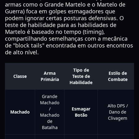
armas como o Grande Martelo e o Martelo de
Guerra) foca em golpes esmagadores que
podem ignorar certas posturas defensivas. O
teste de habilidade para as habilidades de
Martelo é baseado no tempo (timing),
compartilhando semelhanças com a mecânica
de "block tails" encontrada em outros encontros
de alto nível.
Tipo de
Arma
Estilo de
Classe
Teste de
Primária
Combate
Habilidade
Grande
Machado
Alto DPS /
/
Esmagar
Machado
Dano de
Machado
Botão
Clivagem
de
Batalha