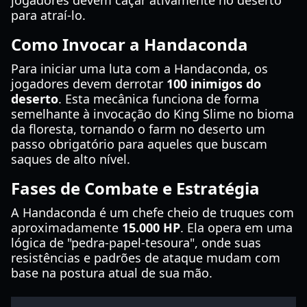
jogadores devem caçar ativamente no deserto
para atraí-lo.
Como Invocar a Handaconda
Para iniciar uma luta com a Handaconda, os
jogadores devem derrotar
100 inimigos do
deserto
. Esta mecânica funciona de forma
semelhante à invocação do King Slime no bioma
da floresta, tornando o farm no deserto um
passo obrigatório para aqueles que buscam
saques de alto nível.
Fases de Combate e Estratégia
A Handaconda é um chefe cheio de truques com
aproximadamente
15.000 HP
. Ela opera em uma
lógica de "pedra-papel-tesoura", onde suas
resistências e padrões de ataque mudam com
base na postura atual de sua mão.