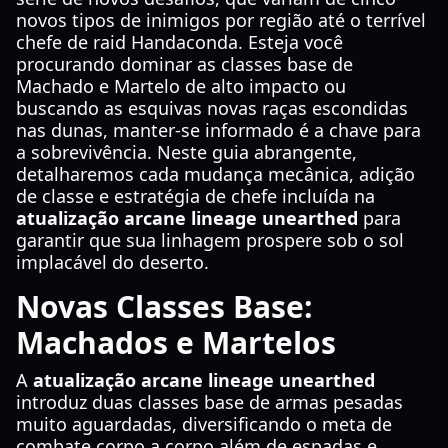
novos tipos de inimigos por região até o terrível
chefe de raid Handaconda. Esteja você
procurando dominar as classes base de
Machado e Martelo de alto impacto ou
buscando as esquivas novas raças escondidas
nas dunas, manter-se informado é a chave para
a sobrevivência. Neste guia abrangente,
detalharemos cada mudança mecânica, adição
de classe e estratégia de chefe incluída na
atualização arcane lineage unearthed
para
garantir que sua linhagem prospere sob o sol
implacável do deserto.
Novas Classes Base:
Machados e Martelos
A
atualização arcane lineage unearthed
introduz duas classes base de armas pesadas
muito aguardadas, diversificando o meta de
combate corpo a corpo além de espadas e