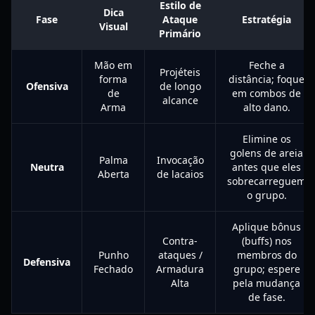
Estilo de
Dica
Fase
Ataque
Estratégia
Visual
Primário
Mão em
Feche a
Projéteis
forma
distância; foque
Ofensiva
de longo
de
em combos de
alcance
Arma
alto dano.
Elimine os
golens de areia
Palma
Invocação
Neutra
antes que eles
Aberta
de lacaios
sobrecarreguem
o grupo.
Aplique bônus
Contra-
(buffs) nos
Punho
ataques /
membros do
Defensiva
Fechado
Armadura
grupo; espere
Alta
pela mudança
de fase.