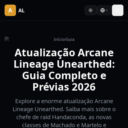
A
AL
Início
/
Guia
Atualização Arcane
Lineage Unearthed:
Guia Completo e
Prévias 2026
Explore a enorme atualização Arcane
Lineage Unearthed. Saiba mais sobre o
chefe de raid Handaconda, as novas
classes de Machado e Martelo e