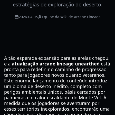
estratégias de exploração do deserto.
2026-04-05
Equipe da Wiki de Arcane Lineage
A tão esperada expansão para as areias chegou,
e a
atualização arcane lineage unearthed
está
pronta para redefinir o caminho de progressão
tanto para jogadores novos quanto veteranos.
Este enorme lançamento de conteúdo introduz
um bioma de deserto inédito, completo com
perigos ambientais únicos, oásis cercados por
palmeiras e o calor escaldante do Monte Vel. À
medida que os jogadores se aventuram por
esses territórios inexplorados, encontrarão uma
série de novos desafios, que variam de cinco