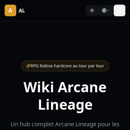
A
AL
RPG Roblox hardcore au tour par tour
Wiki Arcane
Lineage
Un hub complet Arcane Lineage pour les