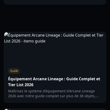
les emplacements, les prérequis et les étapes de quête
pour chaque enchantement.
Guide
Équipement Arcane Lineage : Guide Complet et
Tier List 2026
Maîtrisez le système d'équipement d'Arcane Lineage
2026 avec notre guide complet sur plus de 38 objets,
incluant les buffs d'invocateur, les boosters de DPS et les
résonances élémentaires.