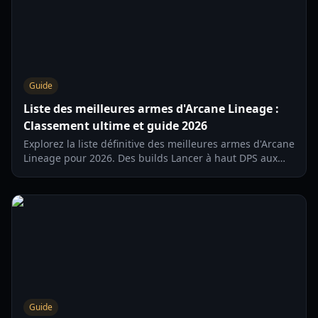
Guide
Liste des meilleures armes d'Arcane Lineage :
Classement ultime et guide 2026
Explorez la liste définitive des meilleures armes d'Arcane
Lineage pour 2026. Des builds Lancer à haut DPS aux
classements esthétiques 'drip', trouvez l'équipement
parfait pour votre classe.
Guide