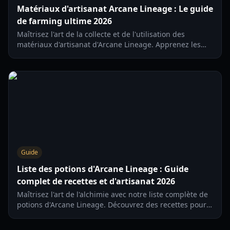
Matériaux d'artisanat Arcane Lineage : Le guide
de farming ultime 2026
Maîtrisez l'art de la collecte et de l'utilisation des
matériaux d'artisanat d'Arcane Lineage. Apprenez les
recettes de potions, les butins de boss et comment
optimiser votre chance pour le loot rare.
Guide
Liste des potions d'Arcane Lineage : Guide
complet de recettes et d'artisanat 2026
Maîtrisez l'art de l'alchimie avec notre liste complète de
potions d'Arcane Lineage. Découvrez des recettes pour
l'alignement, le soin et des élixirs utilitaires pour
booster votre personnage.